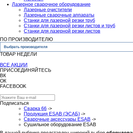
Лазерное сварочное оборудование
Лазерные очистители
Лазерные сварочные аппараты
Станки для лазерной резки труб
Станки для лазерной резки листов и труб
Станки для лазерной резки листов
ПО ПРОИЗВОДИТЕЛЮ
Выбрать производителя
ТОВАР НЕДЕЛИ
ВСЕ АКЦИИ
ПРИСОЕДИНЯЙТЕСЬ
ВК
ОК
FACEBOOK
Подписаться
Сварка 66
->
Продукция ESAB (ЭСАБ)
->
Сварочные аксессуары ESAB
->
Сушильное оборудование ESAB
В данной рубрике представлен широкий выбор
оборудован