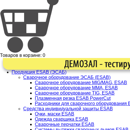
Товаров в корзине:
0
Продукция ESAB (ЭСАБ)
Сварочное оборудование ЭСАБ (ESAB)
Сварочное оборудование MIG/MAG, ESAB
Сварочное оборудование ММА, ESAB
Сварочное оборудование TIG, ESAB
Плазменная резка ESAB PowerCut
Расходники для сварочного оборудования
Средства индивидуальной защиты ESAB
Очки, маски ESAB
Одежда сварщика ESAB
Сварочные перчатки ESAB
Системы вытяжки сварочных дымов ESAB