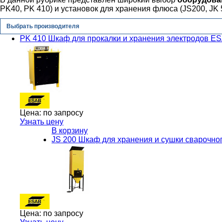
PK40, PK 410) и установок для хранения флюса (JS200, JK 
Выбрать производителя
PK 410 Шкаф для прокалки и хранения электродов E
Цена:
по запросу
Узнать цену
В корзину
JS 200 Шкаф для хранения и сушки сварочн
Цена:
по запросу