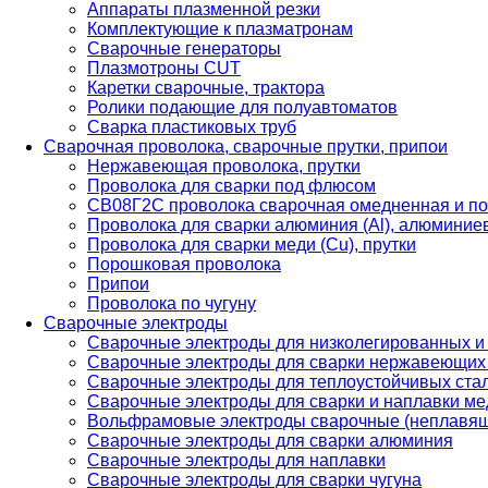
Аппараты плазменной резки
Комплектующие к плазматронам
Сварочные генераторы
Плазмотроны CUT
Каретки сварочные, трактора
Ролики подающие для полуавтоматов
Сварка пластиковых труб
Сварочная проволока, сварочные прутки, припои
Нержавеющая проволока, прутки
Проволока для сварки под флюсом
СВ08Г2С проволока сварочная омедненная и по
Проволока для сварки алюминия (Al), алюминие
Проволока для сварки меди (Cu), прутки
Порошковая проволока
Припои
Проволока по чугуну
Сварочные электроды
Сварочные электроды для низколегированных и
Сварочные электроды для сварки нержавеющих 
Сварочные электроды для теплоустойчивых ста
Сварочные электроды для сварки и наплавки ме
Вольфрамовые электроды сварочные (неплавя
Сварочные электроды для сварки алюминия
Сварочные электроды для наплавки
Сварочные электроды для сварки чугуна