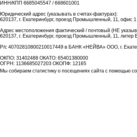
ИНН/КПП 6685045547 / 668601001
Юридический адрес (указывать в счетах-фактурах):
620137, г. Екатеринбург, проезд Промышленный, 11, офис 1
Адрес местоположения фактический / почтовый (НЕ указыва
620137, г. Екатеринбург, проезд Промышленный, 11, литер 
Р/с 40702810800210017449 в БАНК «НЕЙВА» ООО, г. Екат
ОКПО: 31402488 ОКАТО: 65401380000
ОГРН: 1136685027203 ОКОПФ: 12165
Мы собираем статистику о посещениях сайта с помощью coo