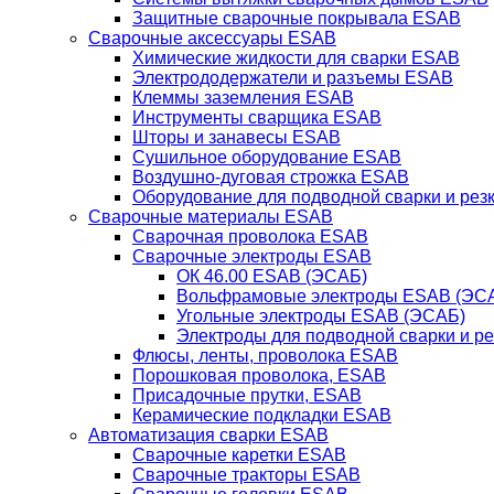
Защитные сварочные покрывала ESAB
Сварочные аксессуары ESAB
Химические жидкости для сварки ESAB
Электрододержатели и разъемы ESAB
Клеммы заземления ESAB
Инструменты сварщика ESAB
Шторы и занавесы ESAB
Сушильное оборудование ESAB
Воздушно-дуговая строжка ESAB
Оборудование для подводной сварки и резк
Сварочные материалы ESAB
Сварочная проволока ESAB
Сварочные электроды ESAB
ОК 46.00 ESAB (ЭСАБ)
Вольфрамовые электроды ESAB (ЭС
Угольные электроды ESAB (ЭСАБ)
Электроды для подводной сварки и р
Флюсы, ленты, проволока ESAB
Порошковая проволока, ESAB
Присадочные прутки, ESAB
Керамические подкладки ESAB
Автоматизация сварки ESAB
Сварочные каретки ESAB
Сварочные тракторы ESAB