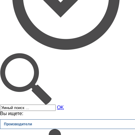
OK
Вы ищете:
Производители